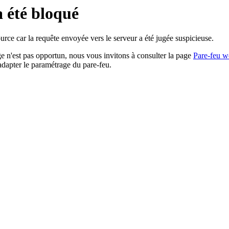
a été bloqué
rce car la requête envoyée vers le serveur a été jugée suspicieuse.
age n'est pas opportun, nous vous invitons à consulter la page
Pare-feu w
adapter le paramétrage du pare-feu.