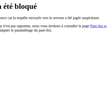
a été bloqué
rce car la requête envoyée vers le serveur a été jugée suspicieuse.
age n'est pas opportun, nous vous invitons à consulter la page
Pare-feu w
adapter le paramétrage du pare-feu.